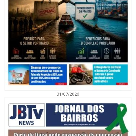
08/08/2026 | 07:00
Agosto Laranja mobiliza Navegantes com ações de prevenção de
deficiências e inclusão social
31/07/2026
BALNEÁRIO CAMBORIÚ