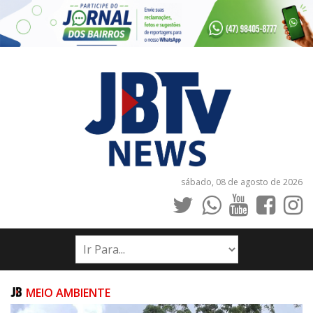
sábado, 08 de agosto de 2026
INÍCIO
NOTÍCIAS
JORNAIS
MEIO AMBIENTE