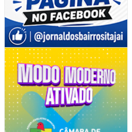
08/08/2026 | 07:00
8º Capoezade promove semana de oficinas gratuitas e atividades
culturais em Itajaí
GERAL