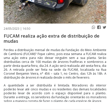
24/05/2023 | 16:50
FUCAM realiza ação extra de distribuição de
mudas
Perdeu a distribuição mensal de mudas da Fundação do Meio Ambiente
de Camboriú (FUCAM)? Fique calmo, pois essa semana a FUCAM realiza
uma ação extra para não deixar ninguém sem a sua planta. Serão
distribuídas cerca de 100 mudas de árvores frutíferas e sombreiros a
partir desta quarta-feira, dia 24. A ação será realizada até sexta-feira, dia
26. A retirada pode ser feita na sede da FUCAM, localizada na Rua
Coronel Benjamin Vieira, n° 456 – sala 1, no Centro, das 12h às 18h. A
distribuição de árvores é realizada desde o mês de fevereiro.
A quantidade a ser distribuída é limitada. Moradores do interior
poderão levar até cinco mudas e os residentes das demais localidades
poderão levar de acordo com o espaço disponível para o plantio.
Durante a entrega, os servidores da Fundação orientarão os moradores
sobre a maneira correta de fazer o plantio de cada espécie de árvore.