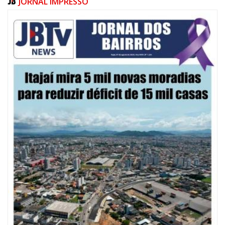
JORNAL IMPRESSO
08/08/2026 | 07:00
20 anos da Lei Maria da Penha: mais de 400 mulheres vítimas de violência
doméstica são acompanhadas pela Guarda Municipal
BALNEÁRIO CAMBORIÚ