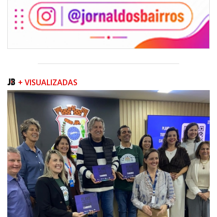
+ VISUALIZADAS
08/08/2026 | 07:00
Teatro Bruno Nitz terá concerto “Rock ao Piano” neste sábado
BALNEÁRIO CAMBORIÚ