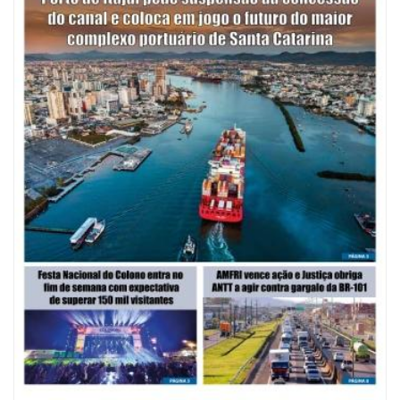
08/08/2026 | 07:00
Saúde de BC abre inscrições para Oficina Regional de Qualidade em
Vigilância Sanitária
PENHA