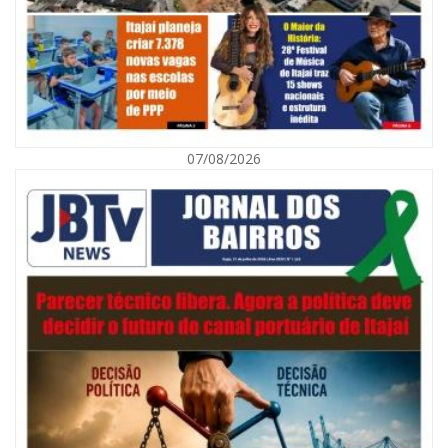
07/08/2026
08/08/2026 | 07:00
Defesa Civil orienta população sobre descarte correto de lixo para
prevenir alagamentos
NAVEGANTES