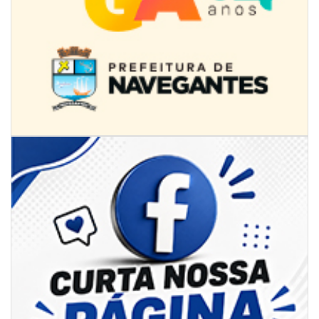
08/08/2026 | 07:00
Limpeza de valas e ribeirões avança no interior de Itajaí
ITAJAÍ