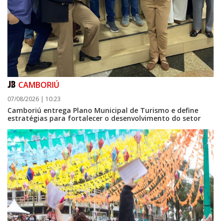
CAMBORIÚ
07/08/2026 | 10:23
Camboriú entrega Plano Municipal de Turismo e define
estratégias para fortalecer o desenvolvimento do setor
08/08/2026 | 07:00
Setor judicial de medicamentos de BC estará fechado nos dias 10 e 11 de
agosto para realização de inventário