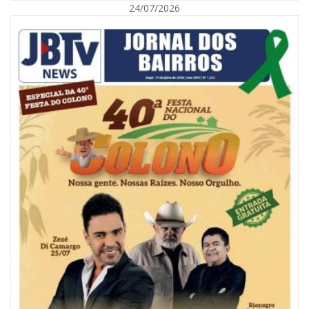
24/07/2026
08/08/2026 | 07:00
Reservatórios de Penha são higienizados com ajuda de mergulhadores e
sem interrupção no abastecimento