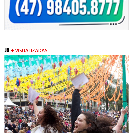
+ VISUALIZADAS
06/08/2026 | 07:00
Inscrições para a exploração da gastronomia do 14º Acampamento
Farroupilha estão abertas
CAMBORIÚ