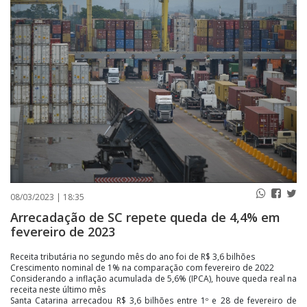
PUBLICAÇÕES LEGAIS
CONTATO
08/03/2023 | 18:35
Arrecadação de SC repete queda de 4,4% em
fevereiro de 2023
Receita tributária no segundo mês do ano foi de R$ 3,6 bilhões
Crescimento nominal de 1% na comparação com fevereiro de 2022
Considerando a inflação acumulada de 5,6% (IPCA), houve queda real na
receita neste último mês
Santa Catarina arrecadou R$ 3,6 bilhões entre 1º e 28 de fevereiro de