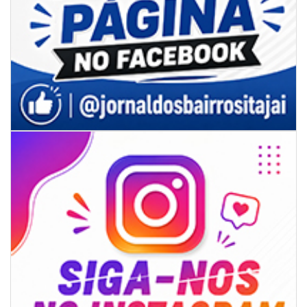
06/08/2026 | 18:18
Programa de IST/Aids e Hepatites Virais faz testagem rápida em frente
ao CIS
GERAL