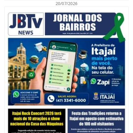
20/07/2026
06/08/2026 | 10:14
Defesa Civil de SC monitora formação de ciclone-bomba no Sul do Brasil;
entenda como o fenômeno se forma e quais os impactos no estado