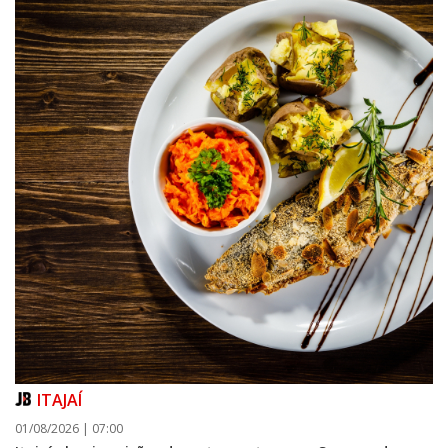
ITAJAÍ
01/08/2026 | 07:00