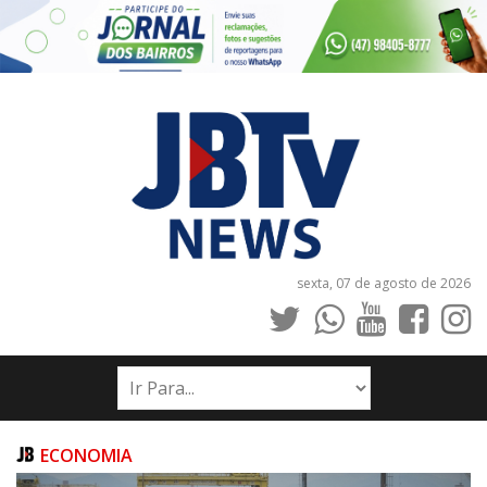
sexta, 07 de agosto de 2026
INÍCIO
NOTÍCIAS
JORNAIS
ECONOMIA