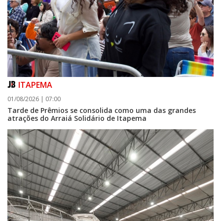
ITAPEMA
01/08/2026 | 07:00
Tarde de Prêmios se consolida como uma das grandes
atrações do Arraiá Solidário de Itapema
06/08/2026 | 07:00
Camboriú: exposição de arte transforma o Paço Municipal em um espaço
de cultura