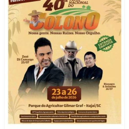
06/08/2026 | 10:04
Ação oferece testes rápidos para HIV, sífilis e hepatites nesta quinta (6) e
sexta-feira (7)
GERAL