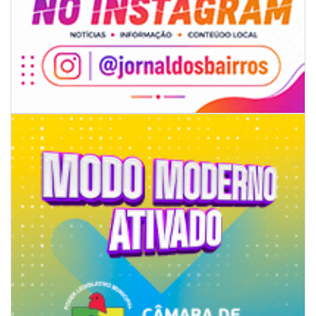
06/08/2026 | 18:28
Ciclone-bomba se forma sobre o oceano, mas Santa Catarina terá
impactos provocados pela frente fria e pelo vento Sul
ITAPEMA