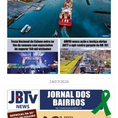
06/08/2026 | 10:02
Audiência pública debate Programa Municipal de Habitação de Interesse
Social em Itajaí
24/07/2026
ITAJAÍ