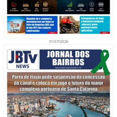
31/07/2026
06/08/2026 | 10:01
Defesa Civil de Itajaí alerta para chuva, ventos fortes e queda de
temperatura
ITAJAÍ