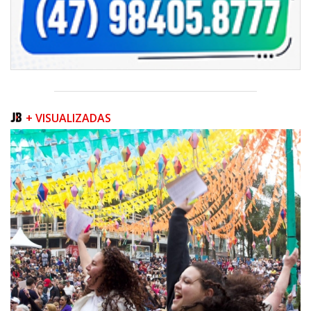
+ VISUALIZADAS
06/08/2026 | 07:00
Inscrições para a exploração da gastronomia do 14º Acampamento
Farroupilha estão abertas
CAMBORIÚ