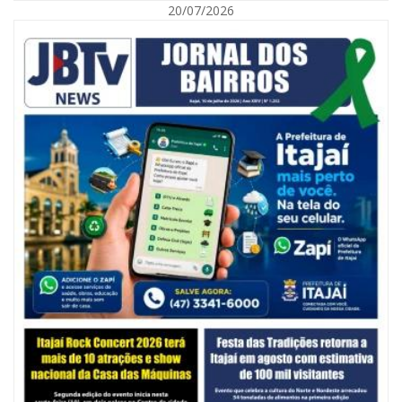
20/07/2026
06/08/2026 | 10:14
Defesa Civil de SC monitora formação de ciclone-bomba no Sul do Brasil;
entenda como o fenômeno se forma e quais os impactos no estado