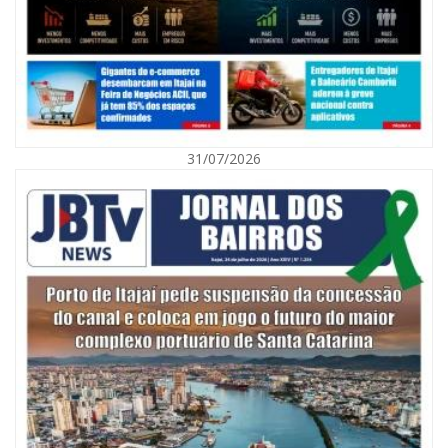
31/07/2026
06/08/2026 | 10:01
Defesa Civil de Itajaí alerta para chuva, ventos fortes e queda de
temperatura
ITAJAÍ