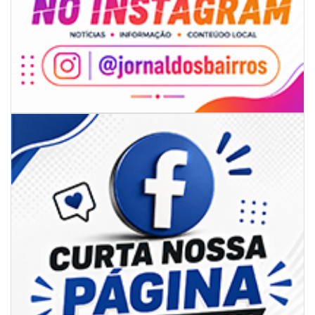
06/08/2026 | 18:28
Ciclone-bomba se forma sobre o oceano, mas Santa Catarina terá
impactos provocados pela frente fria e pelo vento Sul
ITAPEMA