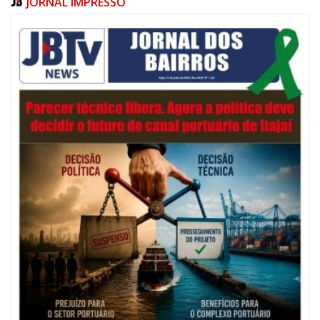
JORNAL IMPRESSO
06/08/2026 | 07:00
Festival de Pesca de Praia vai celebrar o aniversário de Navegantes
ITAJAÍ