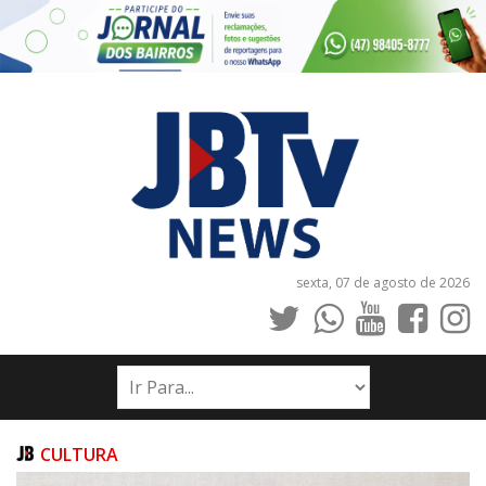
sexta, 07 de agosto de 2026
INÍCIO
NOTÍCIAS
JORNAIS
CULTURA