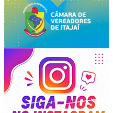
06/08/2026 | 18:18
Programa de IST/Aids e Hepatites Virais faz testagem rápida em frente
ao CIS
GERAL