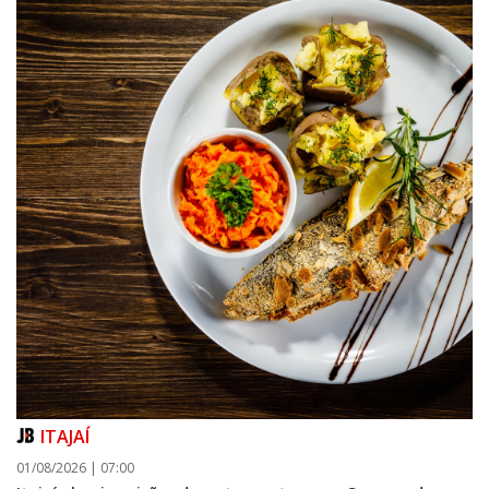
ITAJAÍ
01/08/2026 | 07:00