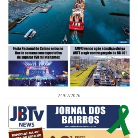
06/08/2026 | 10:02
Audiência pública debate Programa Municipal de Habitação de Interesse
Social em Itajaí
24/07/2026
ITAJAÍ