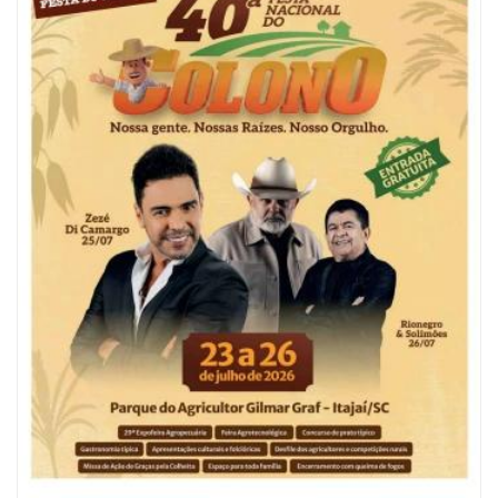
06/08/2026 | 10:04
Ação oferece testes rápidos para HIV, sífilis e hepatites nesta quinta (6) e
sexta-feira (7)
GERAL