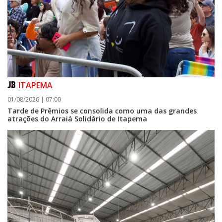
ITAPEMA
01/08/2026 | 07:00
Tarde de Prêmios se consolida como uma das grandes
atrações do Arraiá Solidário de Itapema
06/08/2026 | 07:00
Camboriú: exposição de arte transforma o Paço Municipal em um espaço
de cultura