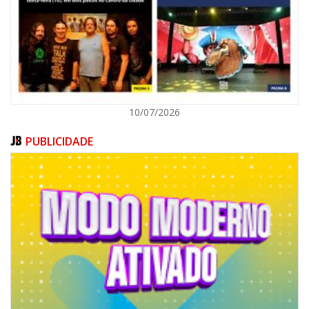
ITAJAÍ
10/07/2026
PUBLICIDADE