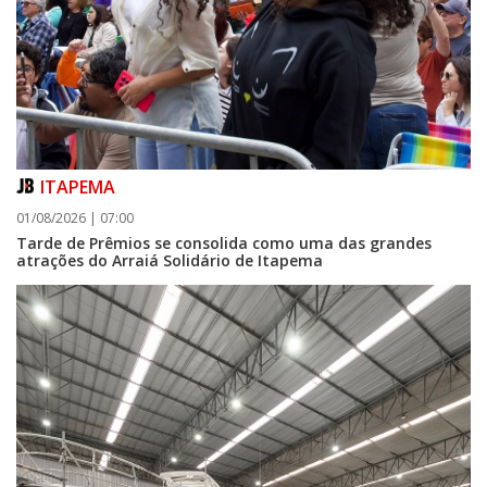
ITAPEMA
01/08/2026 | 07:00
Tarde de Prêmios se consolida como uma das grandes
atrações do Arraiá Solidário de Itapema
05/08/2026 | 07:00
Curta-metragem navegantino estreia no Cineteatro Carecão com debate
sobre direitos da mulher