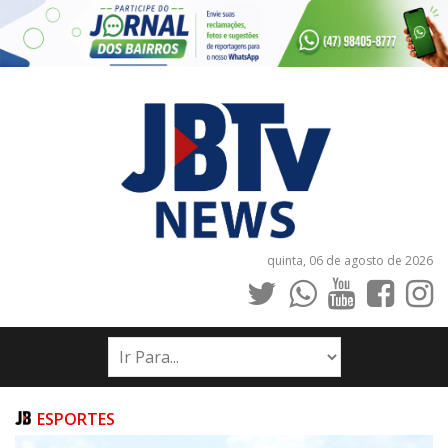
quinta, 06 de agosto de 2026
INÍCIO
NOTÍCIAS
JORNAIS
ESPORTES