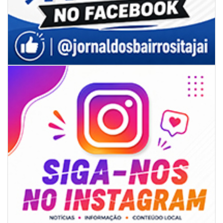
05/08/2026 | 07:00
Sorveteria do Norte de SC expande e abre primeira unidade em
Florianópolis
GERAL