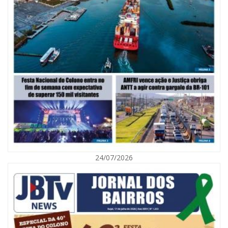
05/08/2026 | 07:00
Viva Praia terá edição especial de Dia dos Pais com atrações para toda a
família neste sábado
24/07/2026
NAVEGANTES