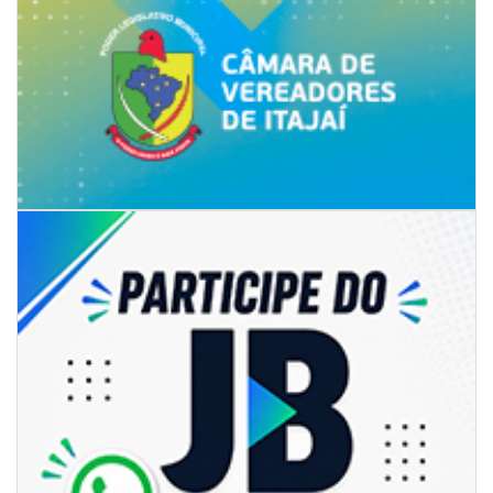
05/08/2026 | 14:41
Voz do litoral em Brasília: Joab da Pesca foca campanha na infraestrutura
e defesa dos pescadores da AMFRI
ITAPEMA