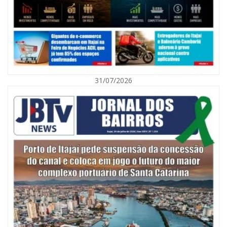
31/07/2026
05/08/2026 | 07:00
Itajaí avança na implantação do Método Wolbachia para o combate à
dengue
ITAPEMA