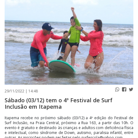
PUBLICAÇÕES LEGAIS
CONTATO
29/11/2022 | 14:48
Sábado (03/12) tem o 4º Festival de Surf
Inclusão em Itapema
Itapema recebe no próximo sábado (03/12) a 4º edição do Festival de
Surf Inclusão, na Praia Central, próximo a Rua 163, a partir das 10h. O
evento é gratuito e destinado às crianças e adultos com deficiência física
e intelectual, como síndrome de Down, autismo, paralisia infantil, entre
outras. As inscrições podem ser feitas pelo surfescola@yahoo.com