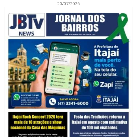
20/07/2026
05/08/2026 | 07:00
Balneário Camboriú anuncia novo concurso para Guarda Municipal