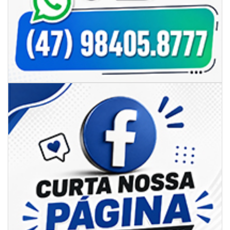
06/08/2026 | 18:28
Ciclone-bomba se forma sobre o oceano, mas Santa Catarina terá
impactos provocados pela frente fria e pelo vento Sul
ITAPEMA