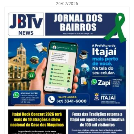
20/07/2026
06/08/2026 | 10:14
Defesa Civil de SC monitora formação de ciclone-bomba no Sul do Brasil;
entenda como o fenômeno se forma e quais os impactos no estado