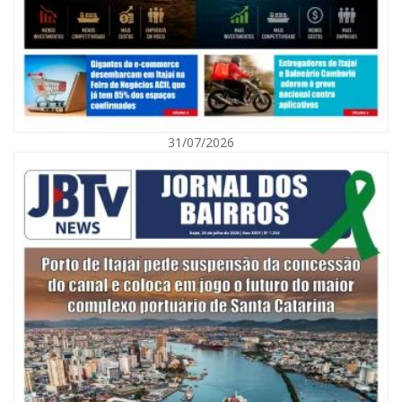
31/07/2026
06/08/2026 | 10:01
Defesa Civil de Itajaí alerta para chuva, ventos fortes e queda de
temperatura
ITAJAÍ