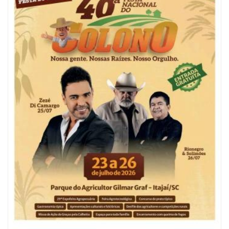
06/08/2026 | 10:04
Ação oferece testes rápidos para HIV, sífilis e hepatites nesta quinta (6) e
sexta-feira (7)
GERAL