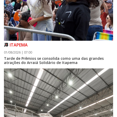
ITAPEMA
01/08/2026 | 07:00
Tarde de Prêmios se consolida como uma das grandes
atrações do Arraiá Solidário de Itapema
06/08/2026 | 07:00
Camboriú: exposição de arte transforma o Paço Municipal em um espaço
de cultura