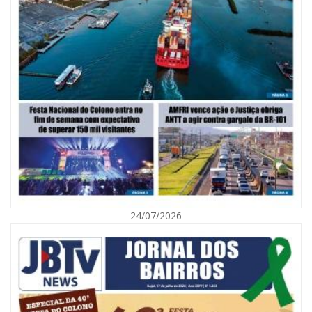
06/08/2026 | 10:02
Audiência pública debate Programa Municipal de Habitação de Interesse
Social em Itajaí
24/07/2026
ITAJAÍ