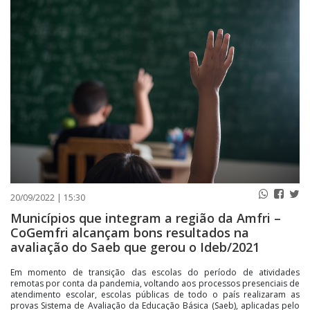
PUBLICAÇÕES LEGAIS
CONTATO
20/09/2022 | 15:30
Municípios que integram a região da Amfri –
CoGemfri alcançam bons resultados na
avaliação do Saeb que gerou o Ideb/2021
Em momento de transição das escolas do período de atividades
remotas por conta da pandemia, voltando aos processos presenciais de
atendimento escolar, escolas públicas de todo o país realizaram as
provas Sistema de Avaliação da Educação Básica (Saeb), aplicadas pelo