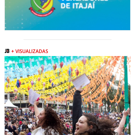
+ VISUALIZADAS
06/08/2026 | 07:00
Inscrições para a exploração da gastronomia do 14º Acampamento
Farroupilha estão abertas
CAMBORIÚ