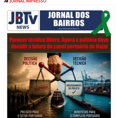
JORNAL IMPRESSO
06/08/2026 | 07:00
Festival de Pesca de Praia vai celebrar o aniversário de Navegantes
ITAJAÍ