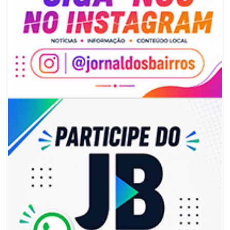
06/08/2026 | 18:18
Programa de IST/Aids e Hepatites Virais faz testagem rápida em frente
ao CIS
GERAL