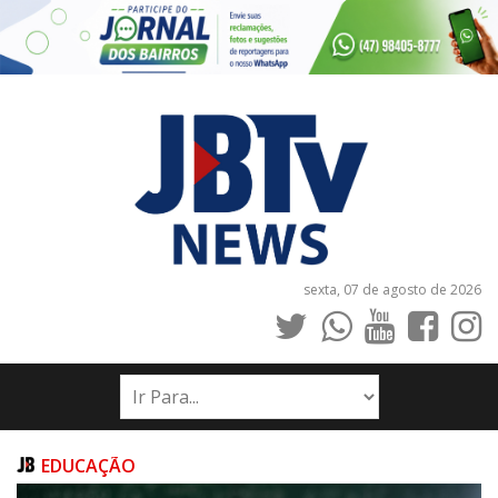
sexta, 07 de agosto de 2026
INÍCIO
NOTÍCIAS
JORNAIS
EDUCAÇÃO