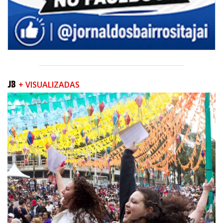
+ VISUALIZADAS
06/08/2026 | 07:00
Inscrições para a exploração da gastronomia do 14º Acampamento
Farroupilha estão abertas
CAMBORIÚ