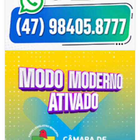
06/08/2026 | 18:28
Ciclone-bomba se forma sobre o oceano, mas Santa Catarina terá
impactos provocados pela frente fria e pelo vento Sul
ITAPEMA