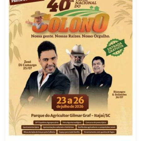
06/08/2026 | 10:04
Ação oferece testes rápidos para HIV, sífilis e hepatites nesta quinta (6) e
sexta-feira (7)
GERAL