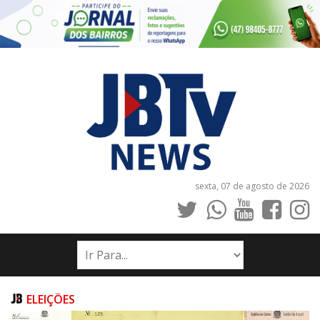
sexta, 07 de agosto de 2026
INÍCIO
NOTÍCIAS
JORNAIS
ELEIÇÕES