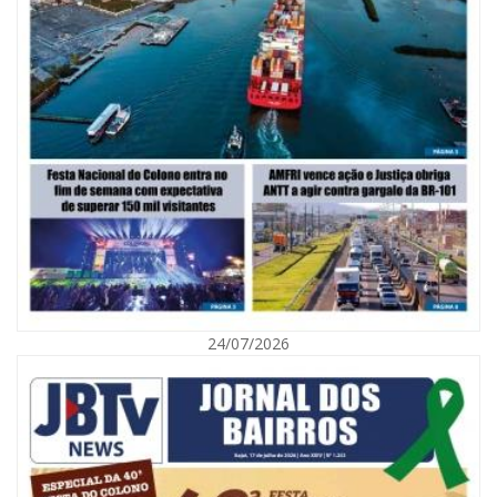
06/08/2026 | 10:02
Audiência pública debate Programa Municipal de Habitação de Interesse
Social em Itajaí
24/07/2026
ITAJAÍ