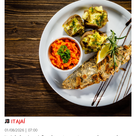
ITAJAÍ
01/08/2026 | 07:00