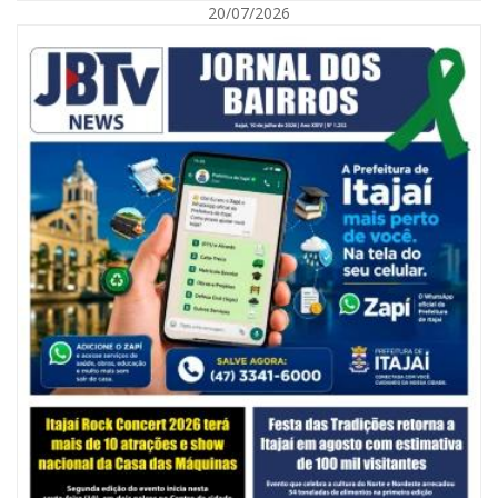
20/07/2026
06/08/2026 | 10:14
Defesa Civil de SC monitora formação de ciclone-bomba no Sul do Brasil;
entenda como o fenômeno se forma e quais os impactos no estado