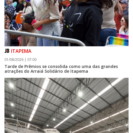
ITAPEMA
01/08/2026 | 07:00
Tarde de Prêmios se consolida como uma das grandes
atrações do Arraiá Solidário de Itapema
06/08/2026 | 07:00
Camboriú: exposição de arte transforma o Paço Municipal em um espaço
de cultura