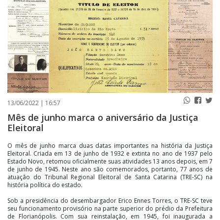
PUBLICAÇÕES LEGAIS
CONTATO
13/06/2022 | 16:57
Mês de junho marca o aniversário da Justiça
Eleitoral
O mês de junho marca duas datas importantes na história da Justiça
Eleitoral. Criada em 13 de junho de 1932 e extinta no ano de 1937 pelo
Estado Novo, retomou oficialmente suas atividades 13 anos depois, em 7
de junho de 1945. Neste ano são comemorados, portanto, 77 anos de
atuação do Tribunal Regional Eleitoral de Santa Catarina (TRE-SC) na
história política do estado.
Sob a presidência do desembargador Erico Ennes Torres, o TRE-SC teve
seu funcionamento provisório na parte superior do prédio da Prefeitura
de Florianópolis. Com sua reinstalação, em 1945, foi inaugurada a