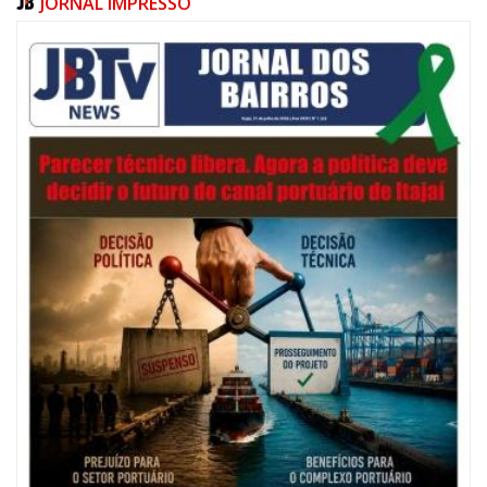
JORNAL IMPRESSO
06/08/2026 | 07:00
Festival de Pesca de Praia vai celebrar o aniversário de Navegantes
ITAJAÍ