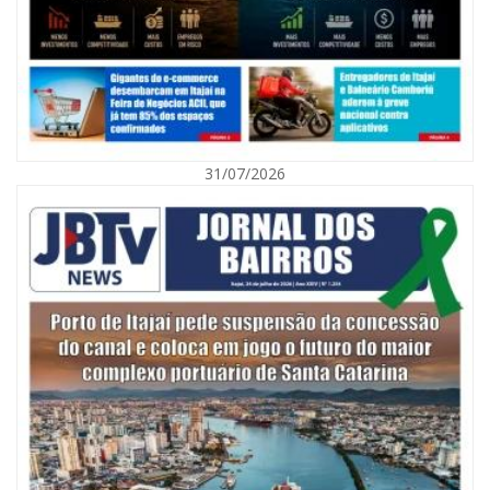
31/07/2026
06/08/2026 | 10:01
Defesa Civil de Itajaí alerta para chuva, ventos fortes e queda de
temperatura
ITAJAÍ