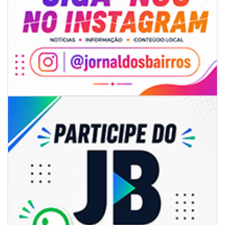
06/08/2026 | 18:18
Programa de IST/Aids e Hepatites Virais faz testagem rápida em frente
ao CIS
GERAL