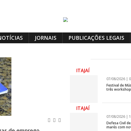
NOTÍCIAS
JORNAIS
PUBLICAÇÕES LEGAIS
ITAJAÍ
07/08/2026 | 0
Festival de Mús
três workshops
ITAJAÍ
07/08/2026 | 1
Defesa Civil d
marés com no
gas de emprego