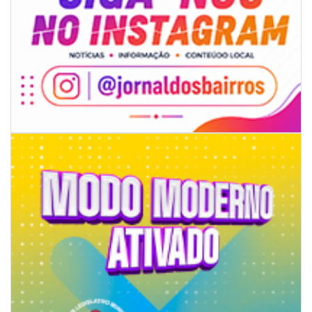
05/08/2026 | 14:41
Voz do litoral em Brasília: Joab da Pesca foca campanha na infraestrutura
e defesa dos pescadores da AMFRI
ITAPEMA