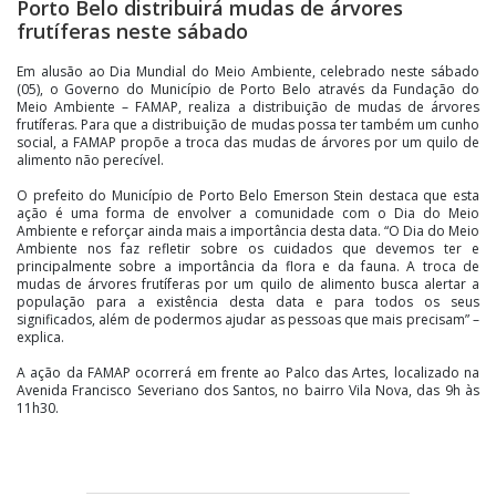
Porto Belo distribuirá mudas de árvores
frutíferas neste sábado
Em alusão ao Dia Mundial do Meio Ambiente, celebrado neste sábado
(05), o Governo do Município de Porto Belo através da Fundação do
Meio Ambiente – FAMAP, realiza a distribuição de mudas de árvores
frutíferas. Para que a distribuição de mudas possa ter também um cunho
social, a FAMAP propõe a troca das mudas de árvores por um quilo de
alimento não perecível.
O prefeito do Município de Porto Belo Emerson Stein destaca que esta
ação é uma forma de envolver a comunidade com o Dia do Meio
Ambiente e reforçar ainda mais a importância desta data. “O Dia do Meio
Ambiente nos faz refletir sobre os cuidados que devemos ter e
principalmente sobre a importância da flora e da fauna. A troca de
mudas de árvores frutíferas por um quilo de alimento busca alertar a
população para a existência desta data e para todos os seus
significados, além de podermos ajudar as pessoas que mais precisam” –
explica.
A ação da FAMAP ocorrerá em frente ao Palco das Artes, localizado na
Avenida Francisco Severiano dos Santos, no bairro Vila Nova, das 9h às
11h30.