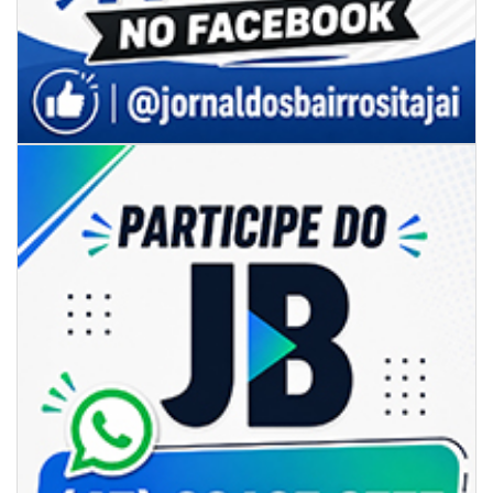
05/08/2026 | 07:00
Sorveteria do Norte de SC expande e abre primeira unidade em
Florianópolis
GERAL