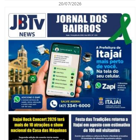
20/07/2026
05/08/2026 | 07:00
Balneário Camboriú anuncia novo concurso para Guarda Municipal