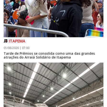
ITAPEMA
01/08/2026 | 07:00
Tarde de Prêmios se consolida como uma das grandes
atrações do Arraiá Solidário de Itapema
05/08/2026 | 07:00
Curta-metragem navegantino estreia no Cineteatro Carecão com debate
sobre direitos da mulher