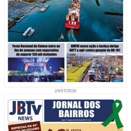
05/08/2026 | 07:00
Viva Praia terá edição especial de Dia dos Pais com atrações para toda a
família neste sábado
24/07/2026
NAVEGANTES