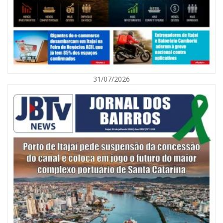
31/07/2026
05/08/2026 | 07:00
Itajaí avança na implantação do Método Wolbachia para o combate à
dengue
ITAPEMA