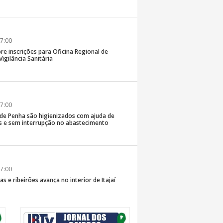
7:00
re inscrições para Oficina Regional de
igilância Sanitária
7:00
 de Penha são higienizados com ajuda de
 e sem interrupção no abastecimento
7:00
s e ribeirões avança no interior de Itajaí