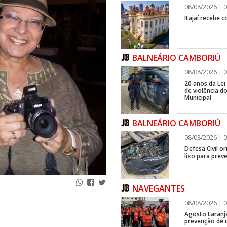
08/08/2026 | 0
Itajaí recebe 
BALNEÁRIO CAMBORIÚ
08/08/2026 | 0
20 anos da Lei
de violência 
Municipal
BALNEÁRIO CAMBORIÚ
08/08/2026 | 0
Defesa Civil o
lixo para prev
NAVEGANTES
08/08/2026 | 0
Agosto Laranj
prevenção de d