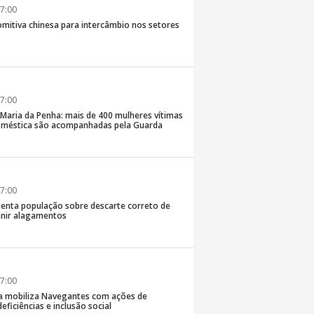
7:00
comitiva chinesa para intercâmbio nos setores
7:00
 Maria da Penha: mais de 400 mulheres vítimas
doméstica são acompanhadas pela Guarda
7:00
rienta população sobre descarte correto de
enir alagamentos
7:00
a mobiliza Navegantes com ações de
eficiências e inclusão social