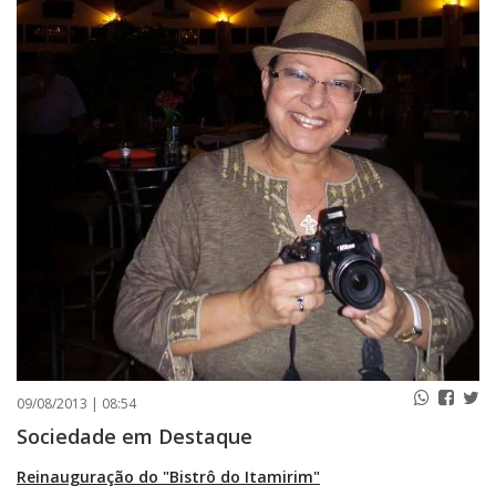
PUBLICAÇÕES LEGAIS
CONTATO
09/08/2013 | 08:54
Sociedade em Destaque
Reinauguração do "Bistrô do Itamirim"