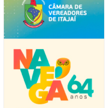
08/08/2026 | 07:00
8º Capoezade promove semana de oficinas gratuitas e atividades
culturais em Itajaí
GERAL