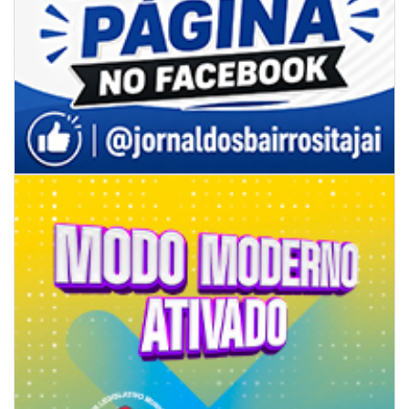
08/08/2026 | 07:00
Limpeza de valas e ribeirões avança no interior de Itajaí
ITAJAÍ