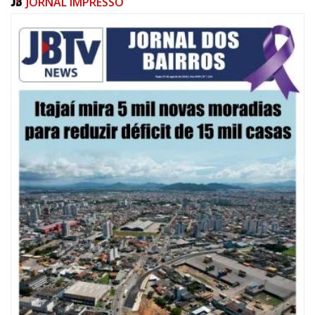
JORNAL IMPRESSO
08/08/2026 | 07:00
20 anos da Lei Maria da Penha: mais de 400 mulheres vítimas de violência
doméstica são acompanhadas pela Guarda Municipal
BALNEÁRIO CAMBORIÚ