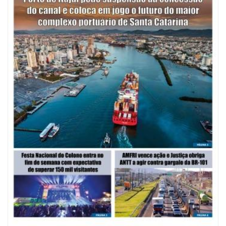
08/08/2026 | 07:00
Saúde de BC abre inscrições para Oficina Regional de Qualidade em
Vigilância Sanitária
PENHA