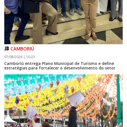
CAMBORIÚ
07/08/2026 | 10:23
Camboriú entrega Plano Municipal de Turismo e define
estratégias para fortalecer o desenvolvimento do setor
08/08/2026 | 07:00
Setor judicial de medicamentos de BC estará fechado nos dias 10 e 11 de
agosto para realização de inventário