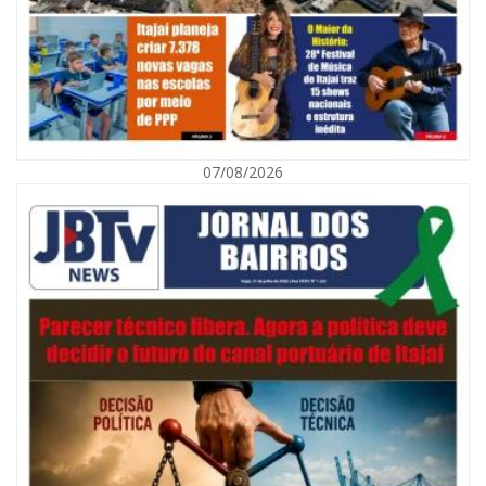
07/08/2026
08/08/2026 | 07:00
Defesa Civil orienta população sobre descarte correto de lixo para
prevenir alagamentos
NAVEGANTES