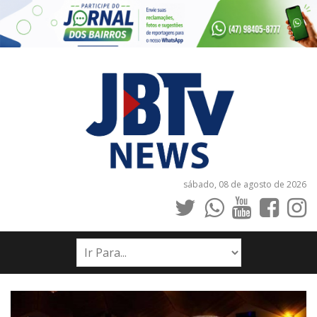
sábado, 08 de agosto de 2026
INÍCIO
NOTÍCIAS
JORNAIS