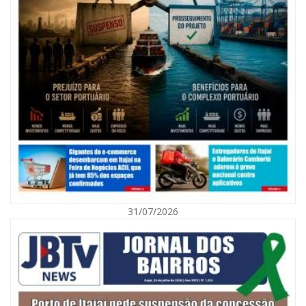
08/08/2026 | 07:00
Agosto Laranja mobiliza Navegantes com ações de prevenção de
deficiências e inclusão social
31/07/2026
BALNEÁRIO CAMBORIÚ