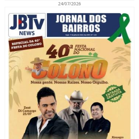
24/07/2026
08/08/2026 | 07:00
Reservatórios de Penha são higienizados com ajuda de mergulhadores e
sem interrupção no abastecimento