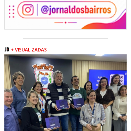
+ VISUALIZADAS
08/08/2026 | 07:00
Teatro Bruno Nitz terá concerto “Rock ao Piano” neste sábado
BALNEÁRIO CAMBORIÚ