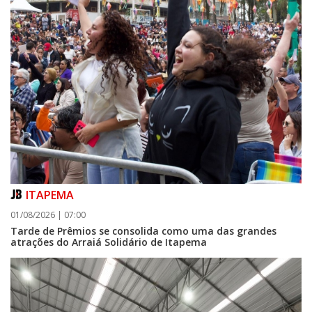
06/08/2026 | 07:00
Camboriú: exposição de arte transforma o Paço Municipal em um espaço
de cultura
CAMBORIÚ
ITAPEMA
01/08/2026 | 07:00
Tarde de Prêmios se consolida como uma das grandes
atrações do Arraiá Solidário de Itapema