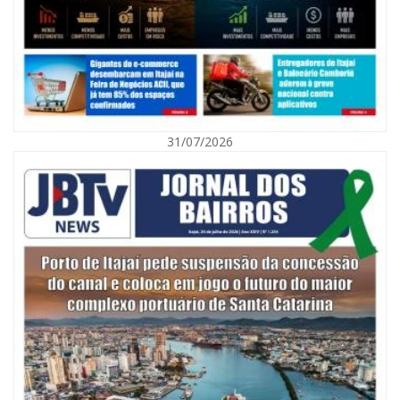
31/07/2026
06/08/2026 | 10:01
Defesa Civil de Itajaí alerta para chuva, ventos fortes e queda de
temperatura
ITAJAÍ