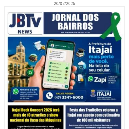
20/07/2026
06/08/2026 | 10:14
Defesa Civil de SC monitora formação de ciclone-bomba no Sul do Brasil;
entenda como o fenômeno se forma e quais os impactos no estado