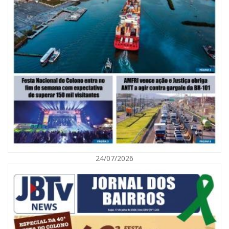
06/08/2026 | 10:02
Audiência pública debate Programa Municipal de Habitação de Interesse
Social em Itajaí
24/07/2026
ITAJAÍ