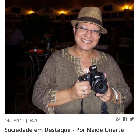
PUBLICAÇÕES LEGAIS
CONTATO
14/09/2012 | 08:20
Sociedade em Destaque - Por Neide Uriarte