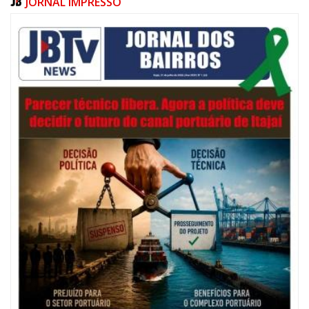
JORNAL IMPRESSO
06/08/2026 | 07:00
Festival de Pesca de Praia vai celebrar o aniversário de Navegantes
ITAJAÍ