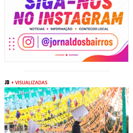
06/08/2026 | 07:00
Inscrições para a exploração da gastronomia do 14º Acampamento
Farroupilha estão abertas
CAMBORIÚ
+ VISUALIZADAS