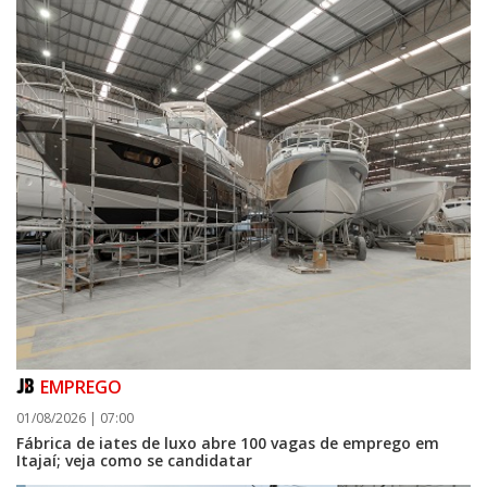
06/08/2026 | 07:00
Camboriú inicia obra que ampliará conexão entre vias e reforçará
mobilidade urbana
PORTO BELO
EMPREGO
01/08/2026 | 07:00
Fábrica de iates de luxo abre 100 vagas de emprego em
Itajaí; veja como se candidatar