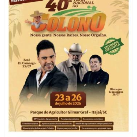
06/08/2026 | 10:04
Ação oferece testes rápidos para HIV, sífilis e hepatites nesta quinta (6) e
sexta-feira (7)
GERAL