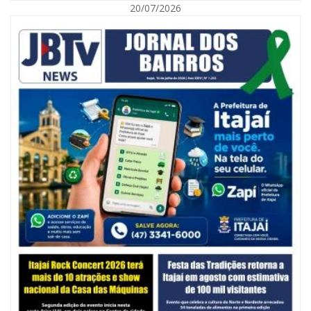
20/07/2026
05/08/2026 | 07:00
Balneário Camboriú anuncia novo concurso para Guarda Municipal