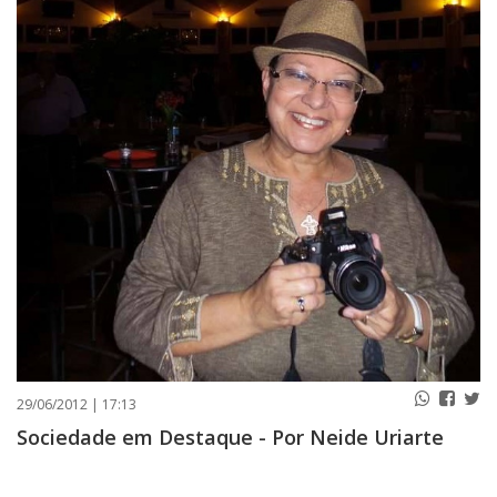
PUBLICAÇÕES LEGAIS
CONTATO
29/06/2012 | 17:13
Sociedade em Destaque - Por Neide Uriarte