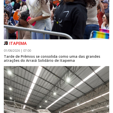
ITAPEMA
01/08/2026 | 07:00
Tarde de Prêmios se consolida como uma das grandes
atrações do Arraiá Solidário de Itapema
05/08/2026 | 07:00
Curta-metragem navegantino estreia no Cineteatro Carecão com debate
sobre direitos da mulher