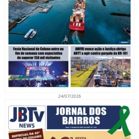
05/08/2026 | 07:00
Viva Praia terá edição especial de Dia dos Pais com atrações para toda a
família neste sábado
24/07/2026
NAVEGANTES