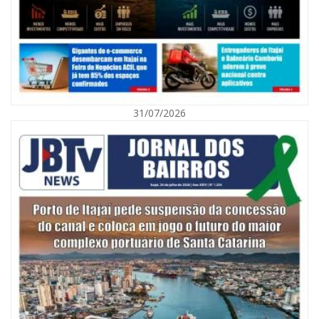
31/07/2026
05/08/2026 | 07:00
Itajaí avança na implantação do Método Wolbachia para o combate à
dengue
ITAPEMA