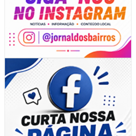
05/08/2026 | 14:41
Voz do litoral em Brasília: Joab da Pesca foca campanha na infraestrutura
e defesa dos pescadores da AMFRI
ITAPEMA