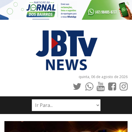
quinta, 06 de agosto de 2026
INÍCIO
NOTÍCIAS
JORNAIS