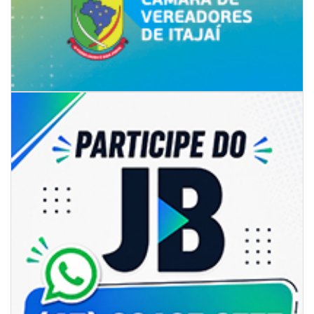
05/08/2026 | 07:00
Sorveteria do Norte de SC expande e abre primeira unidade em
Florianópolis
GERAL